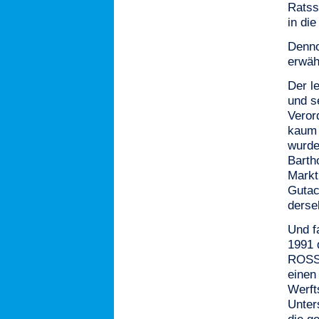
Ratss
in die
Denno
erwäh
Der l
und s
Veror
kaum 
wurde
Barth
Markt
Gutac
derse
Und f
1991 
ROSSL
einen
Werft
Unter