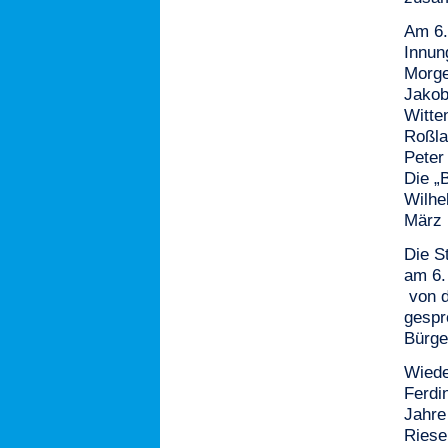
Am 6.
Innun
Morge
Jakob
Witte
Roßla
Peter
Die „
Wilhe
März 
Die S
am 6.
von d
gespr
Bürge
Wiede
Ferdi
Jahre
Riese