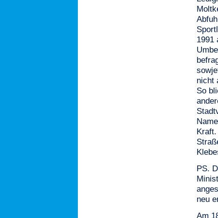
Moltk
Abfuh
Sport
1991 
Umben
befra
sowje
nicht
So bl
ander
Stadt
Namen
Kraft.
Straß
Klebe
PS. D
Minis
anges
neu e
Am 18